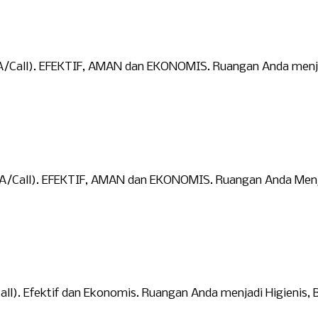
WA/Call). EFEKTIF, AMAN dan EKONOMIS. Ruangan Anda menjad
(WA/Call). EFEKTIF, AMAN dan EKONOMIS. Ruangan Anda Menja
l). Efektif dan Ekonomis. Ruangan Anda menjadi Higienis, B