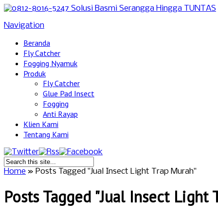
Navigation
Beranda
Fly Catcher
Fogging Nyamuk
Produk
Fly Catcher
Glue Pad Insect
Fogging
Anti Rayap
Klien Kami
Tentang Kami
Home
»
Posts Tagged
"
Jual Insect Light Trap Murah"
Posts Tagged "Jual Insect Light