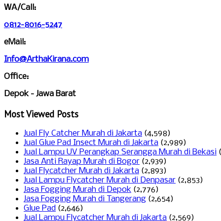
WA/Call:
0812-8016-5247
eMail:
Info@ArthaKirana.com
Office:
Depok - Jawa Barat
Most Viewed Posts
Jual Fly Catcher Murah di Jakarta
(4,598)
Jual Glue Pad Insect Murah di Jakarta
(2,989)
Jual Lampu UV Perangkap Serangga Murah di Bekasi
Jasa Anti Rayap Murah di Bogor
(2,939)
Jual Flycatcher Murah di Jakarta
(2,893)
Jual Lampu Flycatcher Murah di Denpasar
(2,853)
Jasa Fogging Murah di Depok
(2,776)
Jasa Fogging Murah di Tangerang
(2,654)
Glue Pad
(2,646)
Jual Lampu Flycatcher Murah di Jakarta
(2,569)