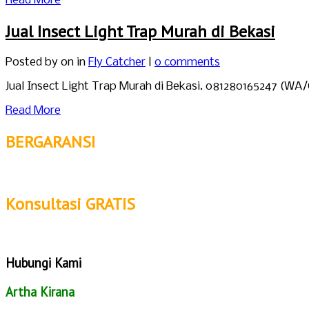
Read More
Jual Insect Light Trap Murah di Bekasi
Posted by
on in
Fly Catcher
|
0 comments
Jual Insect Light Trap Murah di Bekasi. 081280165247 (WA
Read More
BERGARANSI
Konsultasi GRATIS
Hubungi Kami
Artha Kirana