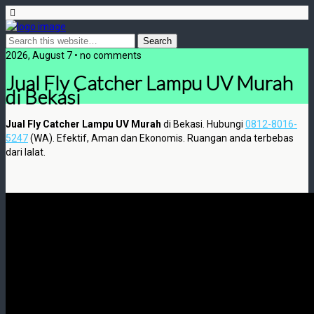
2026, August 7 • no comments
Jual Fly Catcher Lampu UV Murah
di Bekasi
Jual Fly Catcher Lampu UV Murah
di Bekasi. Hubungi
0812-8016-
5247
(WA). Efektif, Aman dan Ekonomis. Ruangan anda terbebas
dari lalat.