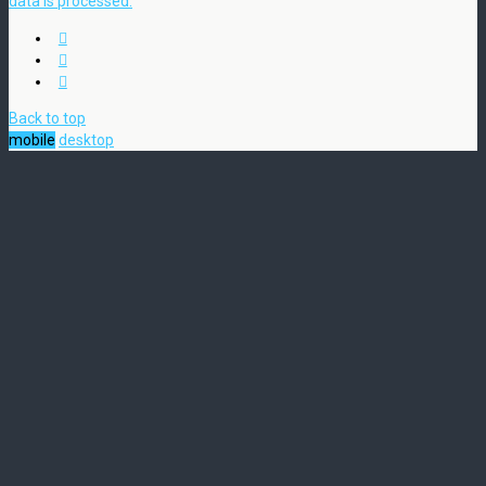
data is processed.
Back to top
mobile
desktop