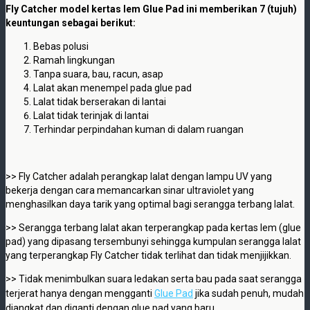
Fly Catcher model kertas lem Glue Pad ini memberikan 7 (tujuh)
keuntungan sebagai berikut:
Bebas polusi
Ramah lingkungan
Tanpa suara, bau, racun, asap
Lalat akan menempel pada glue pad
Lalat tidak berserakan di lantai
Lalat tidak terinjak di lantai
Terhindar perpindahan kuman di dalam ruangan
>> Fly Catcher adalah perangkap lalat dengan lampu UV yang
bekerja dengan cara memancarkan sinar ultraviolet yang
menghasilkan daya tarik yang optimal bagi serangga terbang lalat.
>> Serangga terbang lalat akan terperangkap pada kertas lem (glue
pad) yang dipasang tersembunyi sehingga kumpulan serangga lalat
yang terperangkap Fly Catcher tidak terlihat dan tidak menjijikkan.
>> Tidak menimbulkan suara ledakan serta bau pada saat serangga
terjerat hanya dengan mengganti
Glue Pad
jika sudah penuh, mudah
diangkat dan diganti dengan glue pad yang baru.