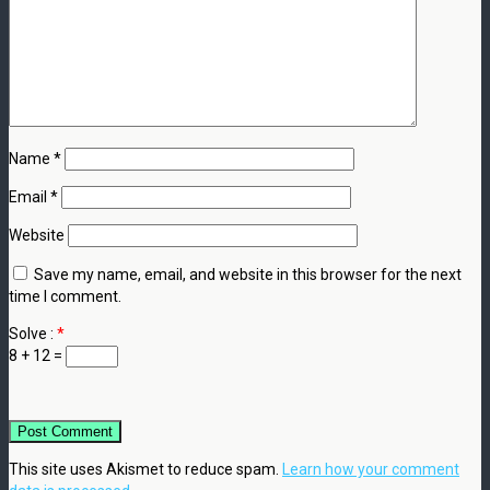
Name
*
Email
*
Website
Save my name, email, and website in this browser for the next
time I comment.
Solve :
*
8 + 12 =
This site uses Akismet to reduce spam.
Learn how your comment