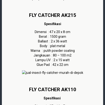
FLY CATCHER AK215
Spesifikasi
Dimensi : 47 x 20 x 8 cm
Berat : 1500 gram
Ballast : 2 x 36 watt
Body : plat metal
Warna : putih powder coating
Jangkauan : 80 – 100 m2
Lampu UV : 2 x 15 watt
Glue Pad : 42 x 22 cm
FLY CATCHER AK110
Spesifikasi