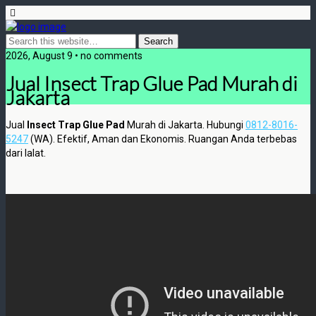
2026, August 9 • no comments
Jual Insect Trap Glue Pad Murah di
Jakarta
Jual
Insect Trap Glue Pad
Murah di Jakarta. Hubungi
0812-8016-
5247
(WA). Efektif, Aman dan Ekonomis. Ruangan Anda terbebas
dari lalat.