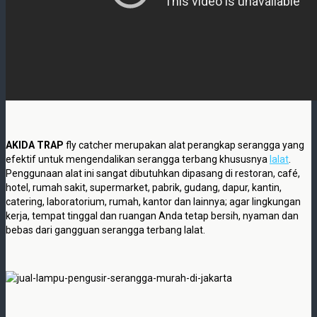
AKIDA TRAP
fly catcher merupakan alat perangkap serangga yang
efektif untuk mengendalikan serangga terbang khususnya
lalat
.
Penggunaan alat ini sangat dibutuhkan dipasang di restoran, café,
hotel, rumah sakit, supermarket, pabrik, gudang, dapur, kantin,
catering, laboratorium, rumah, kantor dan lainnya; agar lingkungan
kerja, tempat tinggal dan ruangan Anda tetap bersih, nyaman dan
bebas dari gangguan serangga terbang lalat.