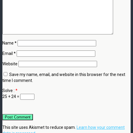
Name
*
Email
*
Website
Save my name, email, and website in this browser for the next
time I comment.
Solve :
*
25 + 24 =
This site uses Akismet to reduce spam.
Learn how your comment