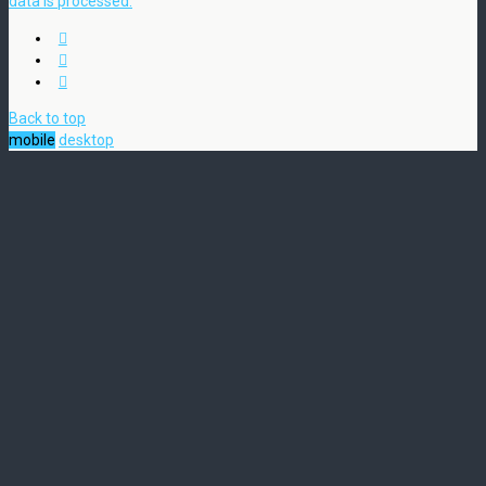
data is processed.
Back to top
mobile
desktop