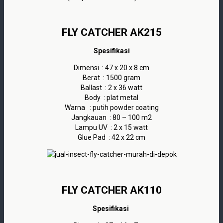
FLY CATCHER AK215
Spesifikasi
Dimensi : 47 x 20 x 8 cm
Berat : 1500 gram
Ballast : 2 x 36 watt
Body : plat metal
Warna : putih powder coating
Jangkauan : 80 – 100 m2
Lampu UV : 2 x 15 watt
Glue Pad : 42 x 22 cm
FLY CATCHER AK110
Spesifikasi