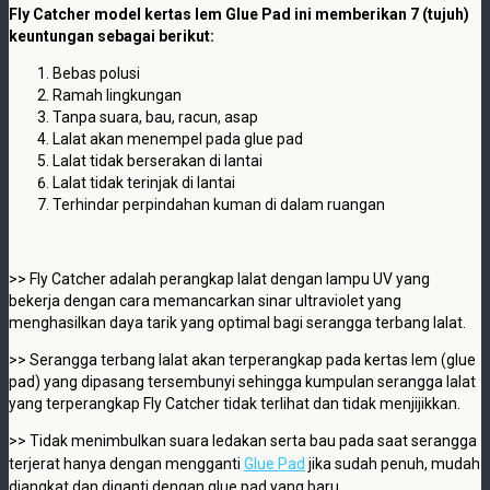
Fly Catcher model kertas lem Glue Pad ini memberikan 7 (tujuh)
keuntungan sebagai berikut:
Bebas polusi
Ramah lingkungan
Tanpa suara, bau, racun, asap
Lalat akan menempel pada glue pad
Lalat tidak berserakan di lantai
Lalat tidak terinjak di lantai
Terhindar perpindahan kuman di dalam ruangan
>> Fly Catcher adalah perangkap lalat dengan lampu UV yang
bekerja dengan cara memancarkan sinar ultraviolet yang
menghasilkan daya tarik yang optimal bagi serangga terbang lalat.
>> Serangga terbang lalat akan terperangkap pada kertas lem (glue
pad) yang dipasang tersembunyi sehingga kumpulan serangga lalat
yang terperangkap Fly Catcher tidak terlihat dan tidak menjijikkan.
>> Tidak menimbulkan suara ledakan serta bau pada saat serangga
terjerat hanya dengan mengganti
Glue Pad
jika sudah penuh, mudah
diangkat dan diganti dengan glue pad yang baru.