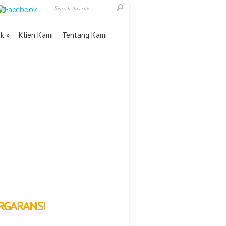
uk
Klien Kami
Tentang Kami
RGARANSI