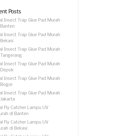
ent Posts
al Insect Trap Glue Pad Murah
 Banten
al Insect Trap Glue Pad Murah
 Bekasi
al Insect Trap Glue Pad Murah
 Tangerang
al Insect Trap Glue Pad Murah
 Depok
al Insect Trap Glue Pad Murah
 Bogor
al Insect Trap Glue Pad Murah
 Jakarta
al Fly Catcher Lampu UV
rah di Banten
al Fly Catcher Lampu UV
rah di Bekasi