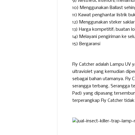
9) Aesthetic interiors; menamb
10) Menggunakan Ballast sehi
11) Kawat penghantar listrik b
12) Menggunakan steker saklar
13) Harga kompetitif; buatan l
14) Melayani pengiriman ke sel
15) Bergaransi
Fly Catcher adalah Lampu UV 
ultraviolet yang kemudian dipe
sebagai bahan utamanya. Fly C
serangga terbang. Serangga te
Pad) yang dipasang tersembun
terperangkap Fly Catcher tidak 