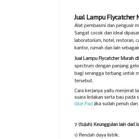
Jual Lampu Flycatcher
Alat pembasmi dan pengusir ma
Sangat cocok dan ideal dipasa
laboratorium, hotel, restoran, c
kantor, rumah dan lain sebagai
Jual Lampu Flycatcher Murah 
spectrum dengan panjang gelo
bagi serangga terbang untuk m
tersebut.
Cara kerjanya yaitu menjerat 
suara ledakan serta bau pada 
Glue Pad
jika sudah penuh dan
7 (tujuh) Keunggulan lain dari 
1) Rendah daya listrik.