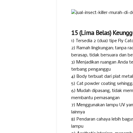
15 (Lima Belas) Keungg
1) Tersedia 2 (dua) tipe Fly C
2) Ramah lingkungan; tanpa rac
berasap, tidak bersuara dan be
3) Menjadikan ruangan Anda tet
terbang penganggu
4) Body terbuat dari plat meta
5) Cat powder coating sehingga
6) Mudah dipasang, tidak mem
membantu pemasangan
7) Menggunakan lampu UV yang 
lainnya
8) Pendaran cahaya lebih bagu
lampu