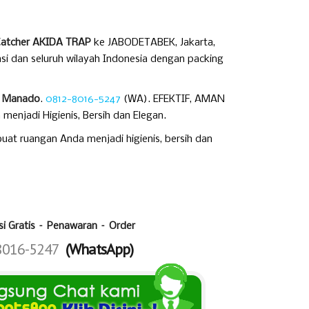
Catcher AKIDA TRAP
ke JABODETABEK, Jakarta,
si dan seluruh wilayah Indonesia dengan packing
di Manado
.
0812-8016-5247
(WA). EFEKTIF, AMAN
njadi Higienis, Bersih dan Elegan.
t ruangan Anda menjadi higienis, bersih dan
si Gratis – Penawaran – Order
8016-5247
(WhatsApp)