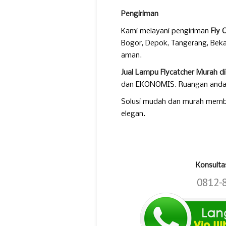
Pengiriman
Kami melayani pengiriman
Fly 
Bogor, Depok, Tangerang, Beka
aman.
Jual Lampu Flycatcher Murah 
dan EKONOMIS. Ruangan anda me
Solusi mudah dan murah membua
elegan.
Konsulta
0812-