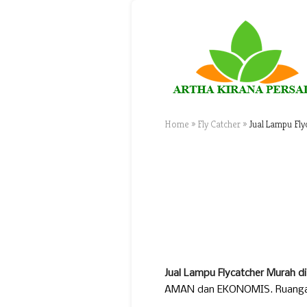
Home
»
Fly Catcher
»
Jual Lampu Fl
Jual Lampu Flycatcher Murah 
AMAN dan EKONOMIS. Ruangan a