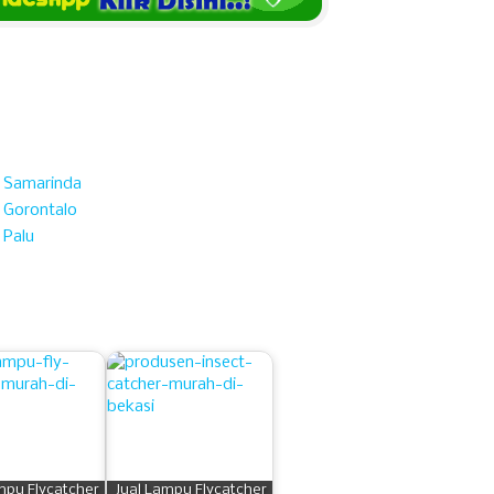
i Samarinda
i Gorontalo
 Palu
mpu Flycatcher
Jual Lampu Flycatcher