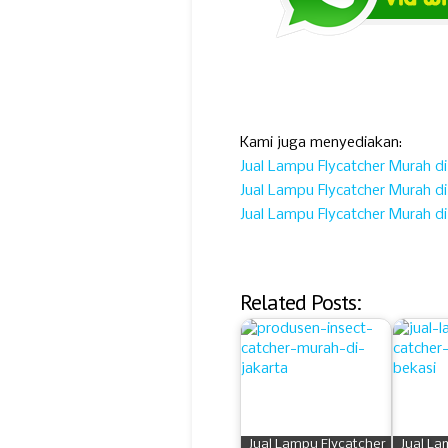
Kami juga menyediakan:
Jual Lampu Flycatcher Murah d
Jual Lampu Flycatcher Murah d
Jual Lampu Flycatcher Murah di
Related Posts:
Jual Lampu Flycatcher
Jual La