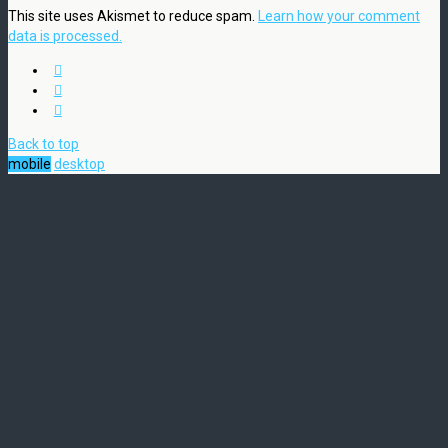
This site uses Akismet to reduce spam.
Learn how your comment
data is processed.
Back to top
mobile
desktop