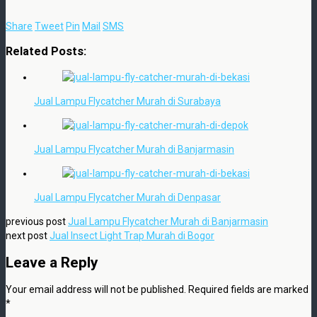
Share
Tweet
Pin
Mail
SMS
Related Posts:
Jual Lampu Flycatcher Murah di Surabaya
Jual Lampu Flycatcher Murah di Banjarmasin
Jual Lampu Flycatcher Murah di Denpasar
previous post
Jual Lampu Flycatcher Murah di Banjarmasin
next post
Jual Insect Light Trap Murah di Bogor
Leave a Reply
Your email address will not be published.
Required fields are marked
*