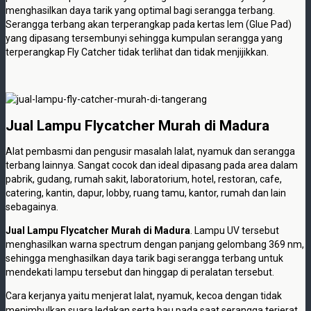
menghasilkan daya tarik yang optimal bagi serangga terbang.
Serangga terbang akan terperangkap pada kertas lem (Glue Pad)
yang dipasang tersembunyi sehingga kumpulan serangga yang
terperangkap Fly Catcher tidak terlihat dan tidak menjijikkan.
Jual Lampu Flycatcher Murah di Madura
Alat pembasmi dan pengusir masalah lalat, nyamuk dan serangga
terbang lainnya. Sangat cocok dan ideal dipasang pada area dalam
pabrik, gudang, rumah sakit, laboratorium, hotel, restoran, cafe,
catering, kantin, dapur, lobby, ruang tamu, kantor, rumah dan lain
sebagainya.
Jual Lampu Flycatcher Murah di Madura
. Lampu UV tersebut
menghasilkan warna spectrum dengan panjang gelombang 369 nm,
sehingga menghasilkan daya tarik bagi serangga terbang untuk
mendekati lampu tersebut dan hinggap di peralatan tersebut.
Cara kerjanya yaitu menjerat lalat, nyamuk, kecoa dengan tidak
menimbulkan suara ledakan serta bau pada saat serangga terjerat