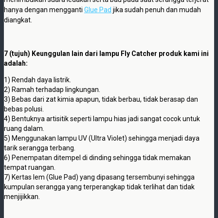
hanya dengan mengganti
Glue Pad
jika sudah penuh dan mudah
diangkat.
7 (tujuh) Keunggulan lain dari lampu Fly Catcher produk kami ini
adalah:
1) Rendah daya listrik.
2) Ramah terhadap lingkungan.
3) Bebas dari zat kimia apapun, tidak berbau, tidak berasap dan
bebas polusi.
4) Bentuknya artisitik seperti lampu hias jadi sangat cocok untuk
ruang dalam.
5) Menggunakan lampu UV (Ultra Violet) sehingga menjadi daya
tarik serangga terbang.
6) Penempatan ditempel di dinding sehingga tidak memakan
tempat ruangan.
7) Kertas lem (Glue Pad) yang dipasang tersembunyi sehingga
kumpulan serangga yang terperangkap tidak terlihat dan tidak
menjijikkan.