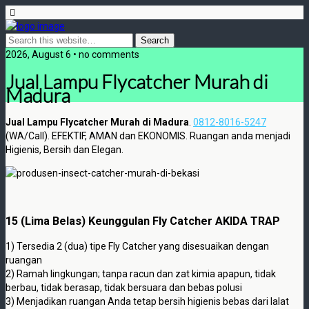
2026, August 6 • no comments
Jual Lampu Flycatcher Murah di
Madura
Jual Lampu Flycatcher Murah di Madura
.
0812-8016-5247
(WA/Call). EFEKTIF, AMAN dan EKONOMIS. Ruangan anda menjadi
Higienis, Bersih dan Elegan.
15 (Lima Belas) Keunggulan Fly Catcher AKIDA TRAP
1) Tersedia 2 (dua) tipe Fly Catcher yang disesuaikan dengan
ruangan
2) Ramah lingkungan; tanpa racun dan zat kimia apapun, tidak
berbau, tidak berasap, tidak bersuara dan bebas polusi
3) Menjadikan ruangan Anda tetap bersih higienis bebas dari lalat