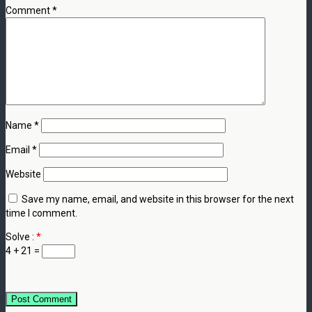
Comment
*
Name
*
Email
*
Website
Save my name, email, and website in this browser for the next
time I comment.
Solve :
*
4 + 21 =