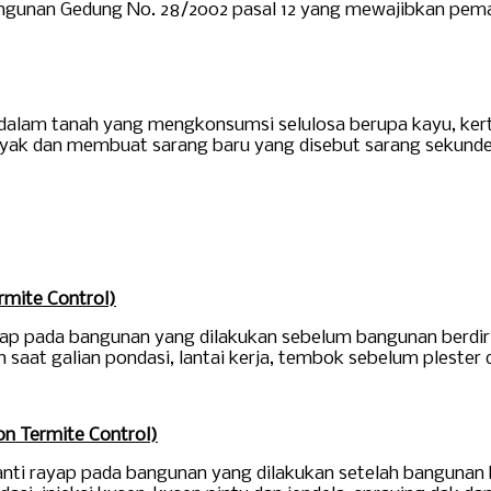
angunan Gedung No. 28/2002 pasal 12 yang mewajibkan pemak
 dalam tanah yang mengkonsumsi selulosa berupa kayu, kert
banyak dan membuat sarang baru yang disebut sarang sekunde
rmite Control)
ap pada bangunan yang dilakukan sebelum bangunan berdiri 
saat galian pondasi, lantai kerja, tembok sebelum plester 
on Termite Control)
ti rayap pada bangunan yang dilakukan setelah bangunan ber