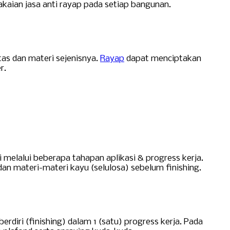
aian jasa anti rayap pada setiap bangunan.
as dan materi sejenisnya.
Rayap
dapat menciptakan
r.
melalui beberapa tahapan aplikasi & progress kerja.
dan materi-materi kayu (selulosa) sebelum finishing.
diri (finishing) dalam 1 (satu) progress kerja. Pada