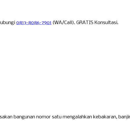
Hubungi
0813-8086-7901
(WA/Call). GRATIS Konsultasi.
sakan bangunan nomor satu mengalahkan kebakaran, banji