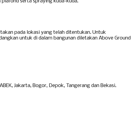
an plafond serta spraying kuda-kuda.
kan pada lokasi yang telah ditentukan. Untuk
 sedangkan untuk di dalam bangunan diletakan Above Ground
EK, Jakarta, Bogor, Depok, Tangerang dan Bekasi.