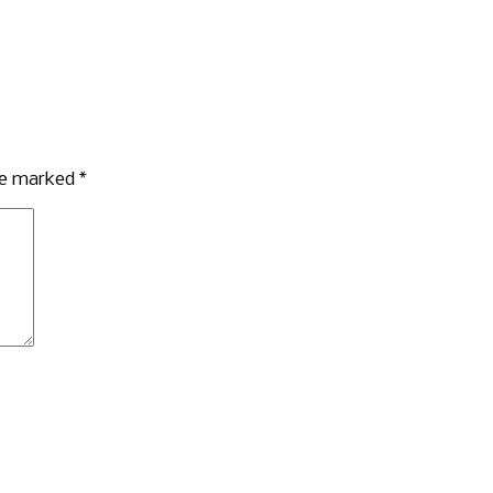
are marked
*