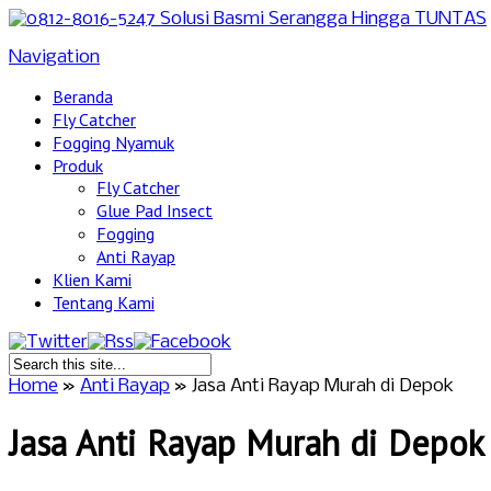
Navigation
Beranda
Fly Catcher
Fogging Nyamuk
Produk
Fly Catcher
Glue Pad Insect
Fogging
Anti Rayap
Klien Kami
Tentang Kami
Home
»
Anti Rayap
»
Jasa Anti Rayap Murah di Depok
Jasa Anti Rayap Murah di Depok