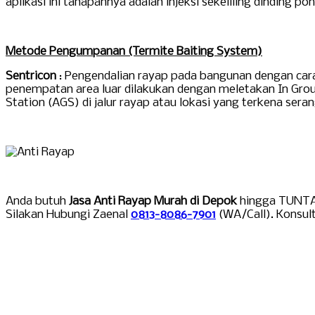
aplikasi ini tahapannya adalah injeksi sekeliling dinding p
Metode Pengumpanan (Termite Baiting System)
Sentricon
: Pengendalian rayap pada bangunan dengan car
penempatan area luar dilakukan dengan meletakan In Groun
Station (AGS) di jalur rayap atau lokasi yang terkena sera
Anda butuh
Jasa Anti Rayap Murah di Depok
hingga TUNTAS
Silakan Hubungi Zaenal
0813-8086-7901
(WA/Call). Konsult