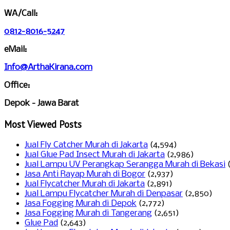
WA/Call:
0812-8016-5247
eMail:
Info@ArthaKirana.com
Office:
Depok - Jawa Barat
Most Viewed Posts
Jual Fly Catcher Murah di Jakarta
(4,594)
Jual Glue Pad Insect Murah di Jakarta
(2,986)
Jual Lampu UV Perangkap Serangga Murah di Bekasi
Jasa Anti Rayap Murah di Bogor
(2,937)
Jual Flycatcher Murah di Jakarta
(2,891)
Jual Lampu Flycatcher Murah di Denpasar
(2,850)
Jasa Fogging Murah di Depok
(2,772)
Jasa Fogging Murah di Tangerang
(2,651)
Glue Pad
(2,643)