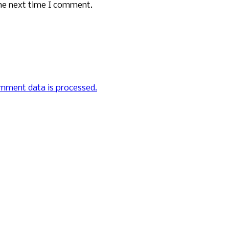
the next time I comment.
mment data is processed.