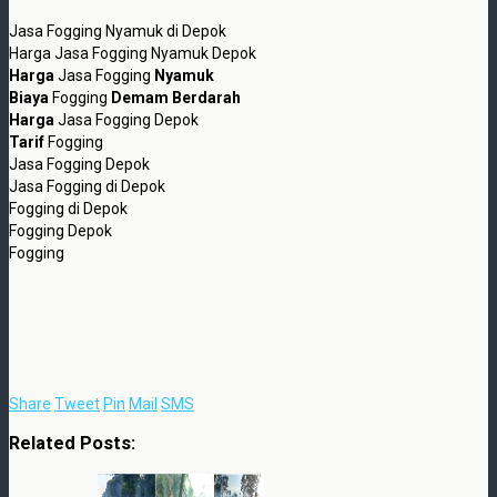
Jasa Fogging Nyamuk di Depok
Harga Jasa Fogging Nyamuk Depok
Harga
Jasa Fogging
Nyamuk
Biaya
Fogging
Demam Berdarah
Harga
Jasa Fogging Depok
Tarif
Fogging
Jasa Fogging Depok
Jasa Fogging di Depok
Fogging di Depok
Fogging Depok
Fogging
Share
Tweet
Pin
Mail
SMS
Related Posts: