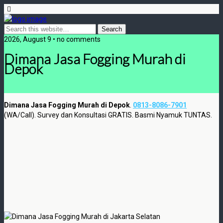
2026, August 9 • no comments
Dimana Jasa Fogging Murah di
Depok
Dimana Jasa Fogging Murah di Depok
.
0
813-8086-7901
(WA/Call). Survey dan Konsultasi GRATIS. Basmi Nyamuk TUNTAS.