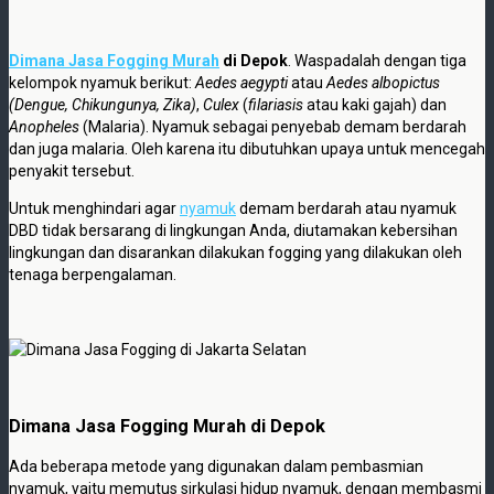
Dimana Jasa Fogging Murah
di Depok
. Waspadalah dengan tiga
kelompok nyamuk berikut:
Aedes aegypti
atau
Aedes albopictus
(Dengue, Chikungunya, Zika
)
,
Culex
(
filariasis
atau kaki gajah) dan
Anopheles
(Malaria). Nyamuk sebagai penyebab demam berdarah
dan juga malaria. Oleh karena itu dibutuhkan upaya untuk mencegah
penyakit tersebut.
Untuk menghindari agar
nyamuk
demam berdarah atau nyamuk
DBD tidak bersarang di lingkungan Anda, diutamakan kebersihan
lingkungan dan disarankan dilakukan fogging yang dilakukan oleh
tenaga berpengalaman.
Dimana Jasa Fogging Murah di Depok
Ada beberapa metode yang digunakan dalam pembasmian
nyamuk, yaitu memutus sirkulasi hidup nyamuk, dengan membasmi