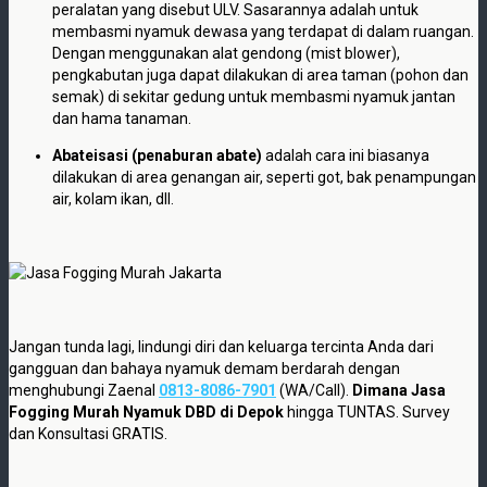
peralatan yang disebut ULV. Sasarannya adalah untuk
membasmi nyamuk dewasa yang terdapat di dalam ruangan.
Dengan menggunakan alat gendong (mist blower),
pengkabutan juga dapat dilakukan di area taman (pohon dan
semak) di sekitar gedung untuk membasmi nyamuk jantan
dan hama tanaman.
Abateisasi (penaburan abate)
adalah cara ini biasanya
dilakukan di area genangan air, seperti got, bak penampungan
air, kolam ikan, dll.
Jangan tunda lagi, lindungi diri dan keluarga tercinta Anda dari
gangguan dan bahaya nyamuk demam berdarah dengan
menghubungi Zaenal
0813-8086-7901
(WA/Call).
Dimana Jasa
Fogging Murah Nyamuk DBD di Depok
hingga TUNTAS. Survey
dan Konsultasi GRATIS.