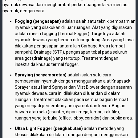
nyamuk dewasa dan menghambat perkembangan larva menjadi
nyamuk, dengan cara:
Fogging (pengasapan)
adalah salah satu teknik pembasmian
nyamuk yang dilakukan di luar ruangan. Alat yang digunakan
adalah mesin fogging (Termal Fogger). Targetnya adalah
nyamuk dewasa yang berada di luar gedung. Area yang biasa
dilakukan pengasapan antara lain Garbage Area (tempat
sampah), Drainage (STP), pengasapan tebal pada seluruh
area got (drainage) yang tertutup. Treatment dengan
insektisida khusus termal fogger.
Spraying (penyemprotan)
adalah salah satu cara
pembasmian nyamuk dengan menggunakan alat Knapsack
Sprayer atau Hand Sprayer dan Mist Blower dengan sasaran
nyamuk dewasa, cara ini dilakukan di luar dan di dalam
ruangan. Treatment dilakukan pada semua bagian tempat
yang menjadi persembunyian nyamuk dan kecoa. Bagian
bawah atau sela (counter, dipan, meja, lemari, rak file),
ruangan yang terbuka (office, lobby, corridor) dan public area.
Ultra Light Fogger (pengkabutan)
adalah metode yang
khusus dilakukan di dalam ruangan dengan menggunakan