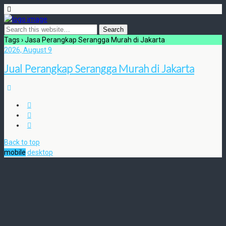
Tags › Jasa Perangkap Serangga Murah di Jakarta
2026, August 9
Jual Perangkap Serangga Murah di Jakarta
Back to top
mobile
desktop