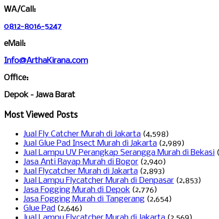
WA/Call:
0812-8016-5247
eMail:
Info@ArthaKirana.com
Office:
Depok - Jawa Barat
Most Viewed Posts
Jual Fly Catcher Murah di Jakarta
(4,598)
Jual Glue Pad Insect Murah di Jakarta
(2,989)
Jual Lampu UV Perangkap Serangga Murah di Bekasi
Jasa Anti Rayap Murah di Bogor
(2,940)
Jual Flycatcher Murah di Jakarta
(2,893)
Jual Lampu Flycatcher Murah di Denpasar
(2,853)
Jasa Fogging Murah di Depok
(2,776)
Jasa Fogging Murah di Tangerang
(2,654)
Glue Pad
(2,646)
Jual Lampu Flycatcher Murah di Jakarta
(2,569)