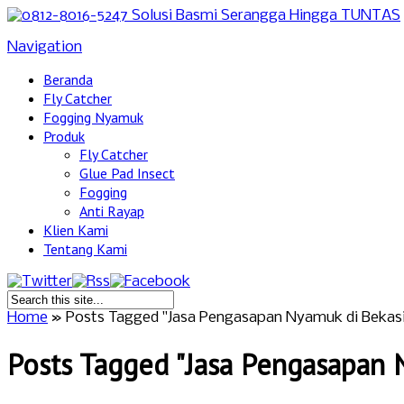
Navigation
Beranda
Fly Catcher
Fogging Nyamuk
Produk
Fly Catcher
Glue Pad Insect
Fogging
Anti Rayap
Klien Kami
Tentang Kami
Home
»
Posts Tagged
"
Jasa Pengasapan Nyamuk di Bekasi
Posts Tagged "Jasa Pengasapan 