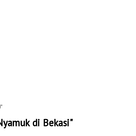
"
Nyamuk di Bekasi"