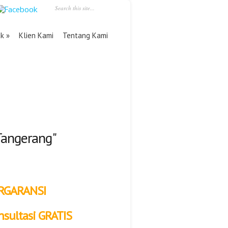
uk
Klien Kami
Tentang Kami
Tangerang"
RGARANSI
nsultasi GRATIS