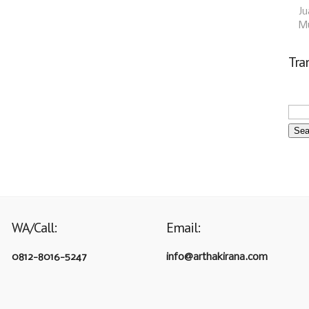
Ju
M
Tra
WA/Call:
Email:
0812-8016-5247
info@arthakirana.com