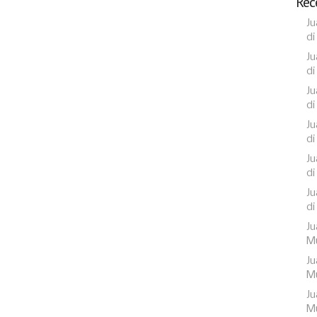
Rec
Ju
di
Ju
di
Ju
di
Ju
di
Ju
di
Ju
di
Ju
Mu
Ju
Mu
Ju
Mu