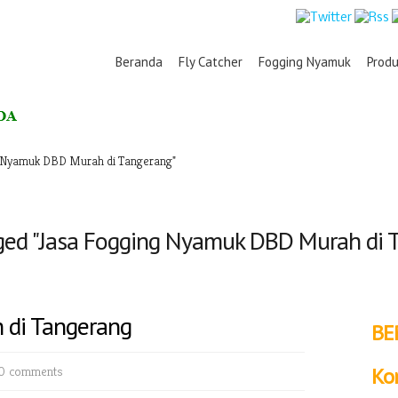
Beranda
Fly Catcher
Fogging Nyamuk
Prod
 Nyamuk DBD Murah di Tangerang"
ged "Jasa Fogging Nyamuk DBD Murah di 
 di Tangerang
BE
0 comments
Ko