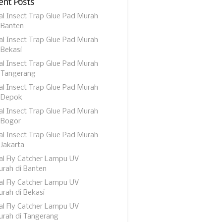
ent Posts
al Insect Trap Glue Pad Murah
 Banten
al Insect Trap Glue Pad Murah
 Bekasi
al Insect Trap Glue Pad Murah
 Tangerang
al Insect Trap Glue Pad Murah
 Depok
al Insect Trap Glue Pad Murah
 Bogor
al Insect Trap Glue Pad Murah
 Jakarta
al Fly Catcher Lampu UV
rah di Banten
al Fly Catcher Lampu UV
rah di Bekasi
al Fly Catcher Lampu UV
rah di Tangerang