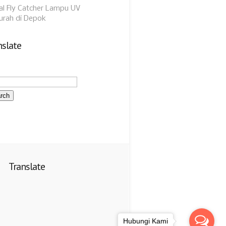
al Fly Catcher Lampu UV
urah di Depok
nslate
Translate
Hubungi Kami