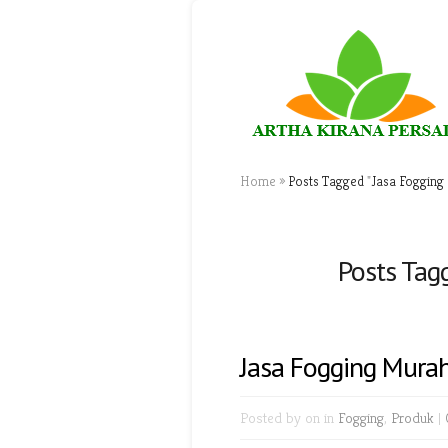
Home
»
Posts Tagged
"
Jasa Fogging
Posts Tag
Jasa Fogging Murah
Posted by
on in
Fogging
,
Produk
|