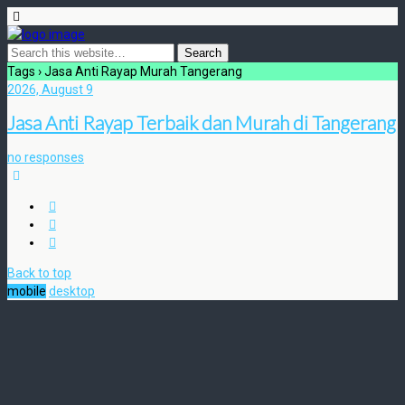
Tags › Jasa Anti Rayap Murah Tangerang
2026, August 9
Jasa Anti Rayap Terbaik dan Murah di Tangerang
no responses
Back to top
mobile
desktop