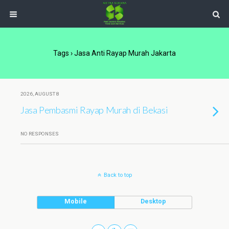
Tags › Jasa Anti Rayap Murah Jakarta
2026, AUGUST 8
Jasa Pembasmi Rayap Murah di Bekasi
NO RESPONSES
Back to top
Mobile
Desktop