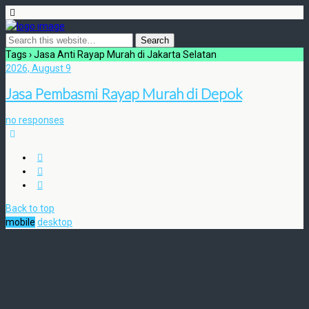
Tags › Jasa Anti Rayap Murah di Jakarta Selatan
2026, August 9
Jasa Pembasmi Rayap Murah di Depok
no responses
Back to top
mobile
desktop