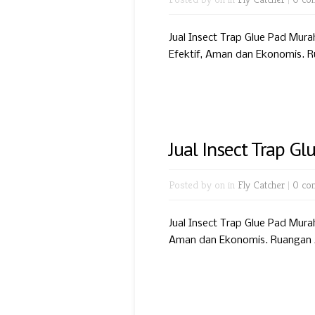
Jual Insect Trap Glue Pad Mur
Efektif, Aman dan Ekonomis. Ru
Jual Insect Trap G
Posted by
on in
Fly Catcher
|
0 co
Jual Insect Trap Glue Pad Mur
Aman dan Ekonomis. Ruangan An