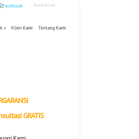
uk
Klien Kami
Tentang Kami
RGARANSI
nsultasi GRATIS
ungi Kami