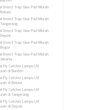
 Banten
al Insect Trap Glue Pad Murah
 Bekasi
al Insect Trap Glue Pad Murah
 Tangerang
al Insect Trap Glue Pad Murah
 Depok
al Insect Trap Glue Pad Murah
 Bogor
al Insect Trap Glue Pad Murah
 Jakarta
al Fly Catcher Lampu UV
rah di Banten
al Fly Catcher Lampu UV
rah di Bekasi
al Fly Catcher Lampu UV
rah di Tangerang
al Fly Catcher Lampu UV
urah di Depok