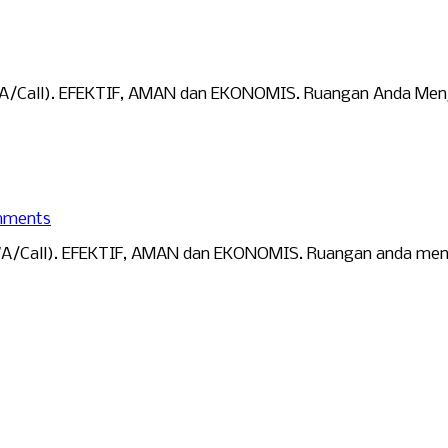
(WA/Call). EFEKTIF, AMAN dan EKONOMIS. Ruangan Anda Menja
mments
WA/Call). EFEKTIF, AMAN dan EKONOMIS. Ruangan anda menjad