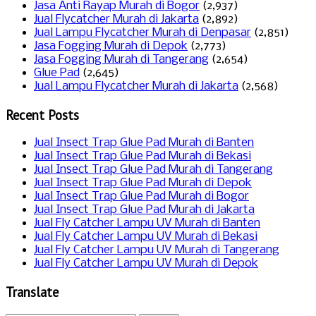
Jasa Anti Rayap Murah di Bogor
(2,937)
Jual Flycatcher Murah di Jakarta
(2,892)
Jual Lampu Flycatcher Murah di Denpasar
(2,851)
Jasa Fogging Murah di Depok
(2,773)
Jasa Fogging Murah di Tangerang
(2,654)
Glue Pad
(2,645)
Jual Lampu Flycatcher Murah di Jakarta
(2,568)
Recent Posts
Jual Insect Trap Glue Pad Murah di Banten
Jual Insect Trap Glue Pad Murah di Bekasi
Jual Insect Trap Glue Pad Murah di Tangerang
Jual Insect Trap Glue Pad Murah di Depok
Jual Insect Trap Glue Pad Murah di Bogor
Jual Insect Trap Glue Pad Murah di Jakarta
Jual Fly Catcher Lampu UV Murah di Banten
Jual Fly Catcher Lampu UV Murah di Bekasi
Jual Fly Catcher Lampu UV Murah di Tangerang
Jual Fly Catcher Lampu UV Murah di Depok
Translate