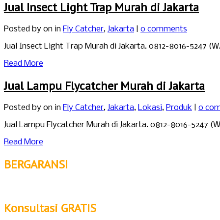
Jual Insect Light Trap Murah di Jakarta
Posted by
on in
Fly Catcher
,
Jakarta
|
0 comments
Jual Insect Light Trap Murah di Jakarta. 0812-8016-5247 
Read More
Jual Lampu Flycatcher Murah di Jakarta
Posted by
on in
Fly Catcher
,
Jakarta
,
Lokasi
,
Produk
|
0 co
Jual Lampu Flycatcher Murah di Jakarta. 0812-8016-5247 (
Read More
BERGARANSI
Konsultasi GRATIS