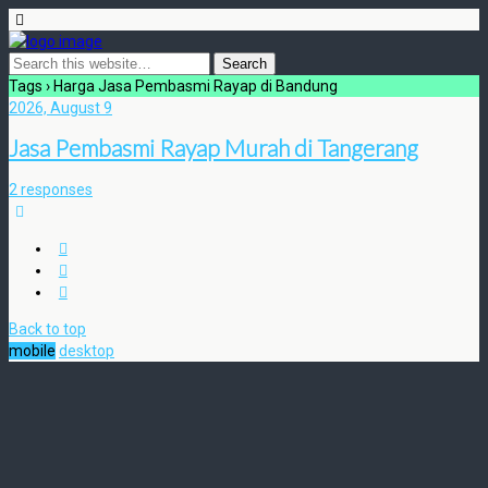
Tags › Harga Jasa Pembasmi Rayap di Bandung
2026, August 9
Jasa Pembasmi Rayap Murah di Tangerang
2 responses
Back to top
mobile
desktop