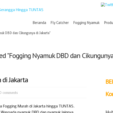
Beranda
Fly Catcher
Fogging Nyamuk
Prod
uk DBD dan Cikungunya di Jakarta"
ed "Fogging Nyamuk DBD dan Cikungunya 
 di Jakarta
BE
0 comments
Ko
sa Fogging Murah di Jakarta hingga TUNTAS.
Hub
. Waspada nyamuk DBD dan nyamuk lainnya.