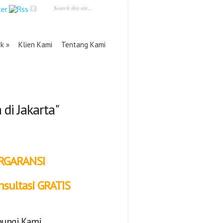
uk
Klien Kami
Tentang Kami
di Jakarta"
RGARANSI
nsultasi GRATIS
ungi Kami