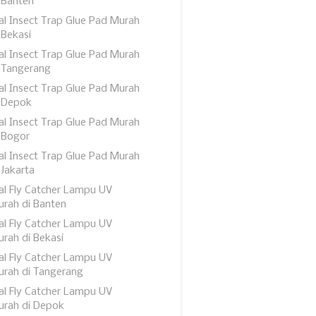
 Banten
al Insect Trap Glue Pad Murah
 Bekasi
al Insect Trap Glue Pad Murah
 Tangerang
al Insect Trap Glue Pad Murah
 Depok
al Insect Trap Glue Pad Murah
 Bogor
al Insect Trap Glue Pad Murah
 Jakarta
al Fly Catcher Lampu UV
rah di Banten
al Fly Catcher Lampu UV
rah di Bekasi
al Fly Catcher Lampu UV
rah di Tangerang
al Fly Catcher Lampu UV
urah di Depok