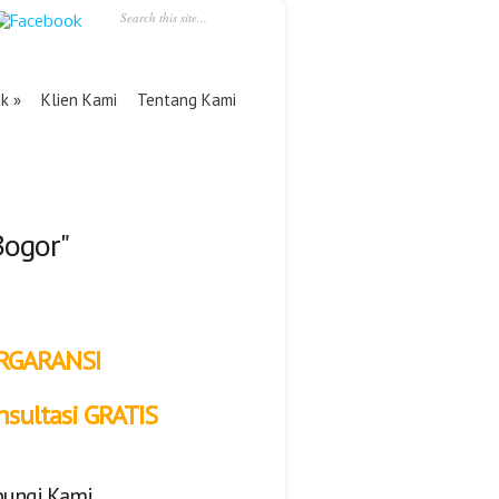
uk
Klien Kami
Tentang Kami
Bogor"
RGARANSI
nsultasi GRATIS
ungi Kami