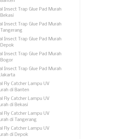
 Banten
al Insect Trap Glue Pad Murah
 Bekasi
al Insect Trap Glue Pad Murah
 Tangerang
al Insect Trap Glue Pad Murah
 Depok
al Insect Trap Glue Pad Murah
 Bogor
al Insect Trap Glue Pad Murah
 Jakarta
al Fly Catcher Lampu UV
rah di Banten
al Fly Catcher Lampu UV
rah di Bekasi
al Fly Catcher Lampu UV
rah di Tangerang
al Fly Catcher Lampu UV
urah di Depok