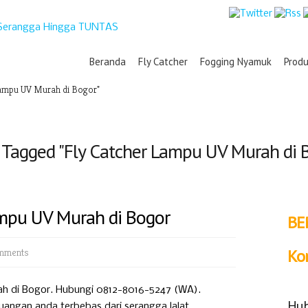
Beranda
Fly Catcher
Fogging Nyamuk
Prod
Lampu UV Murah di Bogor"
 Tagged "Fly Catcher Lampu UV Murah di 
ampu UV Murah di Bogor
BE
mments
Ko
ah di Bogor. Hubungi 0812-8016-5247 (WA).
Hub
uangan anda terbebas dari serangga lalat.