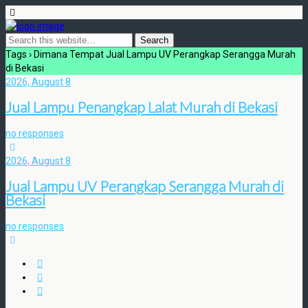
Tags › Dimana Tempat Jual Lampu UV Perangkap Serangga Murah
di Bekasi
2026, August 8
Jual Lampu Penangkap Lalat Murah di Bekasi
no responses
2026, August 8
Jual Lampu UV Perangkap Serangga Murah di
Bekasi
no responses