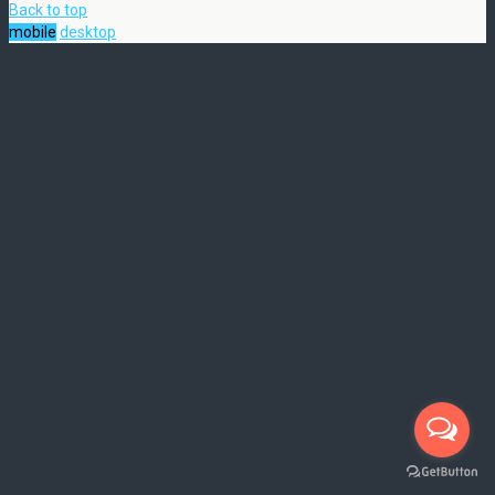
Back to top
mobile
desktop