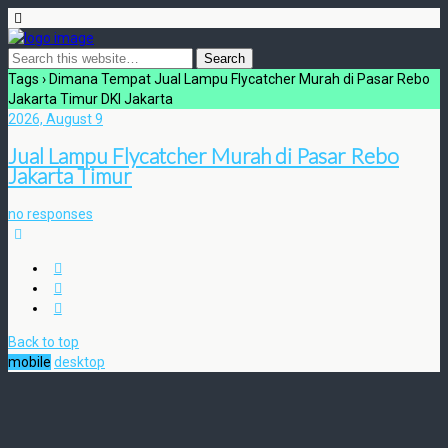
Tags › Dimana Tempat Jual Lampu Flycatcher Murah di Pasar Rebo
Jakarta Timur DKI Jakarta
2026, August 9
Jual Lampu Flycatcher Murah di Pasar Rebo
Jakarta Timur
no responses
Back to top
mobile
desktop