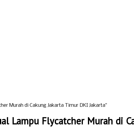
her Murah di Cakung Jakarta Timur DKI Jakarta"
al Lampu Flycatcher Murah di Ca