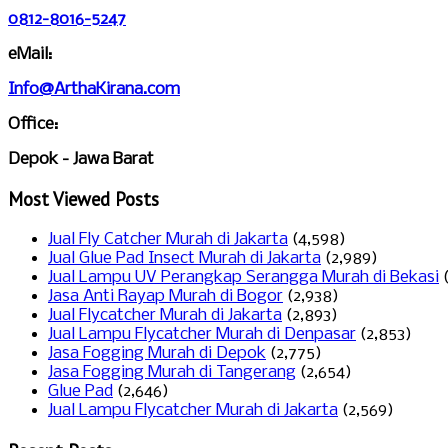
0812-8016-5247
eMail:
Info@ArthaKirana.com
Office:
Depok - Jawa Barat
Most Viewed Posts
Jual Fly Catcher Murah di Jakarta
(4,598)
Jual Glue Pad Insect Murah di Jakarta
(2,989)
Jual Lampu UV Perangkap Serangga Murah di Bekasi
Jasa Anti Rayap Murah di Bogor
(2,938)
Jual Flycatcher Murah di Jakarta
(2,893)
Jual Lampu Flycatcher Murah di Denpasar
(2,853)
Jasa Fogging Murah di Depok
(2,775)
Jasa Fogging Murah di Tangerang
(2,654)
Glue Pad
(2,646)
Jual Lampu Flycatcher Murah di Jakarta
(2,569)