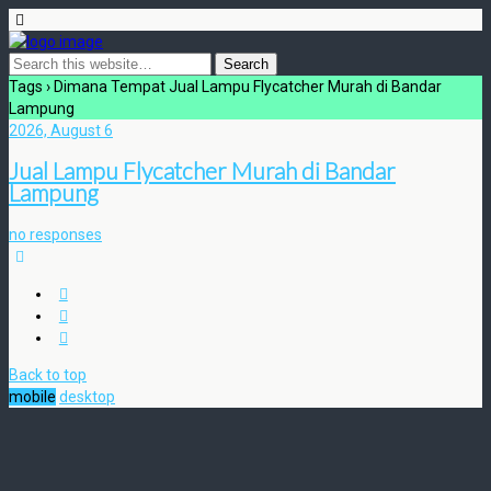
Tags › Dimana Tempat Jual Lampu Flycatcher Murah di Bandar
Lampung
2026, August 6
Jual Lampu Flycatcher Murah di Bandar
Lampung
no responses
Back to top
mobile
desktop