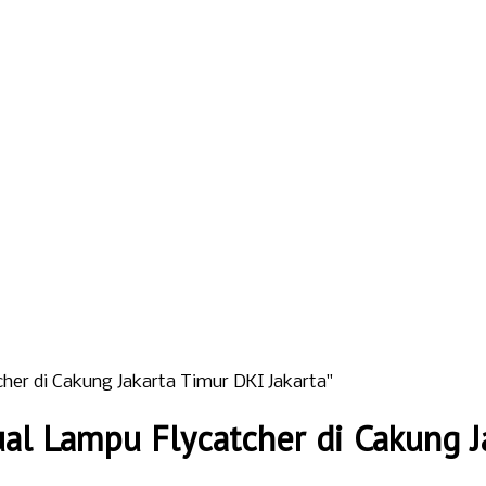
er di Cakung Jakarta Timur DKI Jakarta"
al Lampu Flycatcher di Cakung Ja