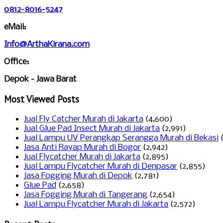
0812-8016-5247
eMail:
Info@ArthaKirana.com
Office:
Depok - Jawa Barat
Most Viewed Posts
Jual Fly Catcher Murah di Jakarta
(4,600)
Jual Glue Pad Insect Murah di Jakarta
(2,991)
Jual Lampu UV Perangkap Serangga Murah di Bekasi
Jasa Anti Rayap Murah di Bogor
(2,942)
Jual Flycatcher Murah di Jakarta
(2,895)
Jual Lampu Flycatcher Murah di Denpasar
(2,855)
Jasa Fogging Murah di Depok
(2,781)
Glue Pad
(2,658)
Jasa Fogging Murah di Tangerang
(2,654)
Jual Lampu Flycatcher Murah di Jakarta
(2,572)