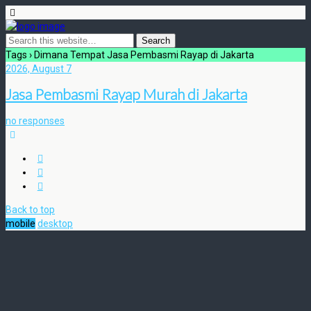
Tags › Dimana Tempat Jasa Pembasmi Rayap di Jakarta
2026, August 7
Jasa Pembasmi Rayap Murah di Jakarta
no responses
Back to top
mobile
desktop