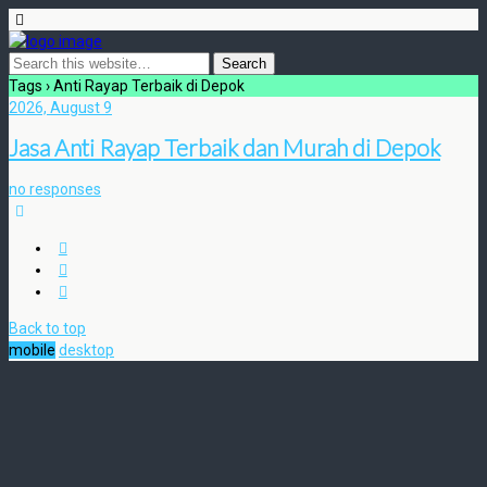
Tags › Anti Rayap Terbaik di Depok
2026, August 9
Jasa Anti Rayap Terbaik dan Murah di Depok
no responses
Back to top
mobile
desktop