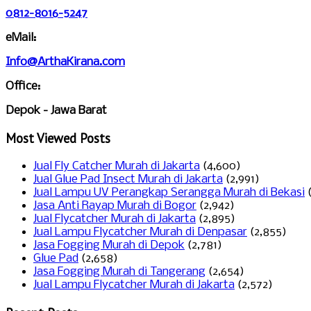
0812-8016-5247
eMail:
Info@ArthaKirana.com
Office:
Depok - Jawa Barat
Most Viewed Posts
Jual Fly Catcher Murah di Jakarta
(4,600)
Jual Glue Pad Insect Murah di Jakarta
(2,991)
Jual Lampu UV Perangkap Serangga Murah di Bekasi
Jasa Anti Rayap Murah di Bogor
(2,942)
Jual Flycatcher Murah di Jakarta
(2,895)
Jual Lampu Flycatcher Murah di Denpasar
(2,855)
Jasa Fogging Murah di Depok
(2,781)
Glue Pad
(2,658)
Jasa Fogging Murah di Tangerang
(2,654)
Jual Lampu Flycatcher Murah di Jakarta
(2,572)