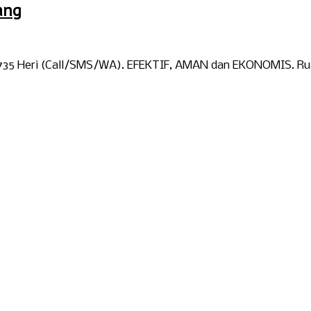
ang
7735 Heri (Call/SMS/WA). EFEKTIF, AMAN dan EKONOMIS. Rua