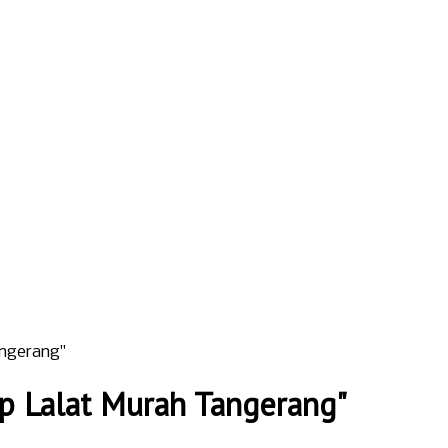
angerang"
ap Lalat Murah Tangerang"