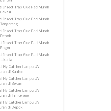
 Banten
al Insect Trap Glue Pad Murah
 Bekasi
al Insect Trap Glue Pad Murah
 Tangerang
al Insect Trap Glue Pad Murah
 Depok
al Insect Trap Glue Pad Murah
 Bogor
al Insect Trap Glue Pad Murah
 Jakarta
al Fly Catcher Lampu UV
rah di Banten
al Fly Catcher Lampu UV
rah di Bekasi
al Fly Catcher Lampu UV
rah di Tangerang
al Fly Catcher Lampu UV
urah di Depok