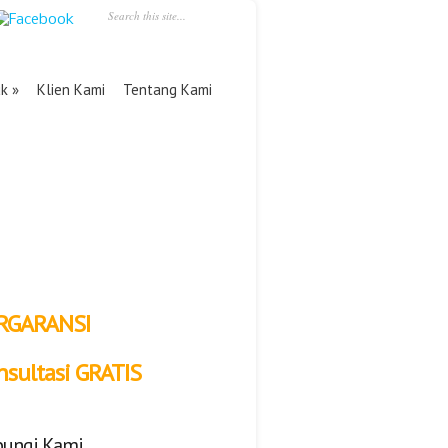
uk
Klien Kami
Tentang Kami
RGARANSI
nsultasi GRATIS
ungi Kami