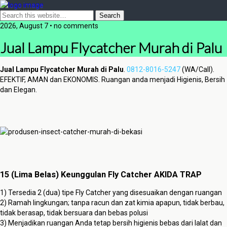
2026, August 7 • no comments
Jual Lampu Flycatcher Murah di Palu
Jual Lampu Flycatcher Murah di Palu
.
0812-8016-5247
(WA/Call).
EFEKTIF, AMAN dan EKONOMIS. Ruangan anda menjadi Higienis, Bersih
dan Elegan.
15 (Lima Belas) Keunggulan Fly Catcher AKIDA TRAP
1) Tersedia 2 (dua) tipe Fly Catcher yang disesuaikan dengan ruangan
2) Ramah lingkungan; tanpa racun dan zat kimia apapun, tidak berbau,
tidak berasap, tidak bersuara dan bebas polusi
3) Menjadikan ruangan Anda tetap bersih higienis bebas dari lalat dan