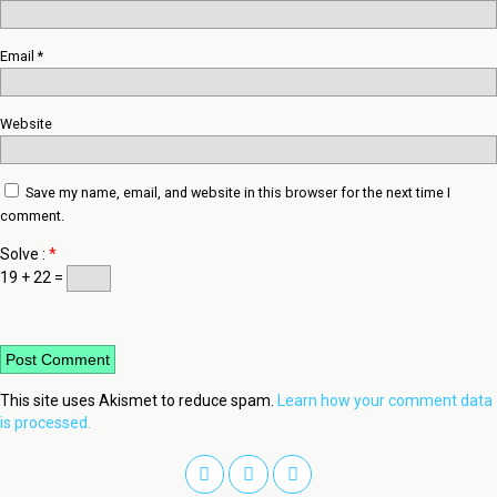
Email
*
Website
Save my name, email, and website in this browser for the next time I
comment.
Solve :
*
19 + 22 =
This site uses Akismet to reduce spam.
Learn how your comment data
is processed.