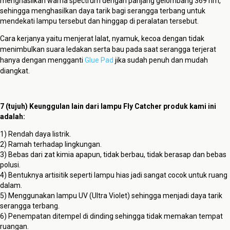
menghasilkan warna spectrum dengan panjang gelombang 369 nm,
sehingga menghasilkan daya tarik bagi serangga terbang untuk
mendekati lampu tersebut dan hinggap di peralatan tersebut.
Cara kerjanya yaitu menjerat lalat, nyamuk, kecoa dengan tidak
menimbulkan suara ledakan serta bau pada saat serangga terjerat
hanya dengan mengganti
Glue Pad
jika sudah penuh dan mudah
diangkat.
7 (tujuh) Keunggulan lain dari lampu Fly Catcher produk kami ini
adalah:
1) Rendah daya listrik.
2) Ramah terhadap lingkungan.
3) Bebas dari zat kimia apapun, tidak berbau, tidak berasap dan bebas
polusi.
4) Bentuknya artisitik seperti lampu hias jadi sangat cocok untuk ruang
dalam.
5) Menggunakan lampu UV (Ultra Violet) sehingga menjadi daya tarik
serangga terbang.
6) Penempatan ditempel di dinding sehingga tidak memakan tempat
ruangan.