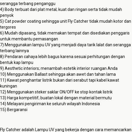
serangga terbang penganggu
4) Body terbuat dari plat metal; kuat dan ringan serta tidak mudah
penyok
5) Cat powder coating sehingga unit Fly Catcher tidak mudah kotor dan
tergores
6) Mudah dipasang, tidak memakan tempat dan disediakan penggaris
untuk membantu pemasangan
7) Menggunakan lampu UV yang menjadi daya tarik lalat dan serangga
terbang lainnya
8) Pendaran cahaya lebih bagus karena sesuai perhitungan dengan
bentuk kap lampu
9) Aesthetic interiors; menambah estetik interior ruangan Anda
10) Menggunakan Ballast sehingga akan awet dan tahan lama
11) Kawat penghantar listrik bukan dari serabut tapi kabel kawat
kuningan
12) Menggunakan steker saklar ON/OFF ke stop kontak listrik
13) Harga kompetitif; buatan lokal dengan material bermutu
14) Melayani pengiriman ke seluruh wilayah Indonesia
15) Bergaransi
Fly Catcher adalah Lampu UV yang bekerja dengan cara memancarkan