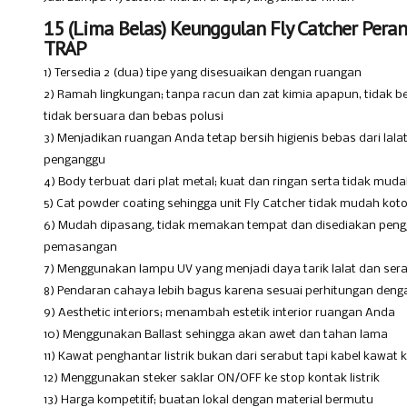
15 (Lima Belas) Keunggulan Fly Catcher Pera
TRAP
1) Tersedia 2 (dua) tipe yang disesuaikan dengan ruangan
2) Ramah lingkungan; tanpa racun dan zat kimia apapun, tidak be
tidak bersuara dan bebas polusi
3) Menjadikan ruangan Anda tetap bersih higienis bebas dari lal
penganggu
4) Body terbuat dari plat metal; kuat dan ringan serta tidak mud
5) Cat powder coating sehingga unit Fly Catcher tidak mudah koto
6) Mudah dipasang, tidak memakan tempat dan disediakan pen
pemasangan
7) Menggunakan lampu UV yang menjadi daya tarik lalat dan ser
8) Pendaran cahaya lebih bagus karena sesuai perhitungan den
9) Aesthetic interiors; menambah estetik interior ruangan Anda
10) Menggunakan Ballast sehingga akan awet dan tahan lama
11) Kawat penghantar listrik bukan dari serabut tapi kabel kawat
12) Menggunakan steker saklar ON/OFF ke stop kontak listrik
13) Harga kompetitif; buatan lokal dengan material bermutu