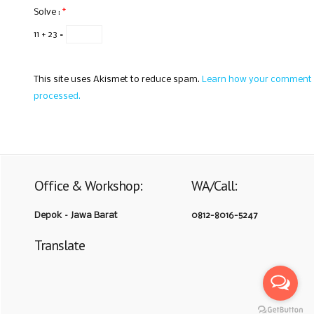
Solve :
*
11 + 23 =
This site uses Akismet to reduce spam.
Learn how your comment 
processed.
Office & Workshop:
WA/Call:
Depok – Jawa Barat
0812-8016-5247
Translate