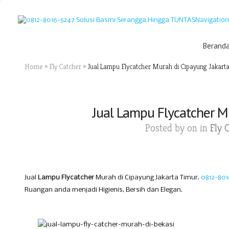
Navigation
Berand
Home
»
Fly Catcher
»
Jual Lampu Flycatcher Murah di Cipayung Jakart
Jual Lampu Flycatcher M
Posted by
on in
Fly 
Jual
Lampu Flycatcher
Murah di Cipayung Jakarta Timur.
0812-801
Ruangan anda menjadi Higienis, Bersih dan Elegan.