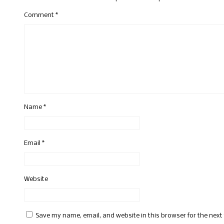
Comment
*
Name
*
Email
*
Website
Save my name, email, and website in this browser for the nex