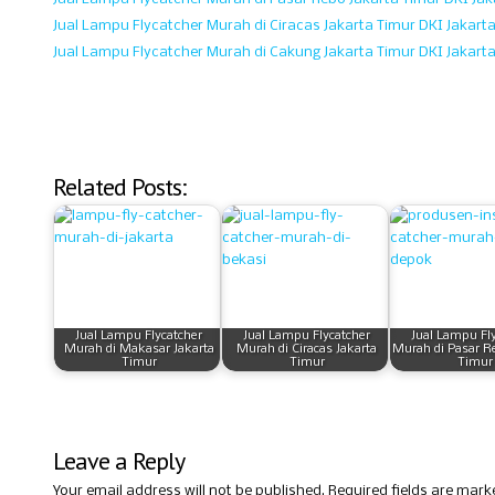
Jual Lampu Flycatcher Murah di Ciracas Jakarta Timur DKI Jakart
Jual Lampu Flycatcher Murah di Cakung Jakarta Timur DKI Jakart
Related Posts:
Jual Lampu Flycatcher
Jual Lampu Flycatcher
Jual Lampu Fl
Murah di Makasar Jakarta
Murah di Ciracas Jakarta
Murah di Pasar R
Timur
Timur
Timur
Leave a Reply
Your email address will not be published.
Required fields are mar