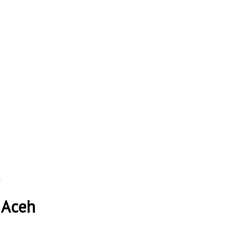
h
 Aceh