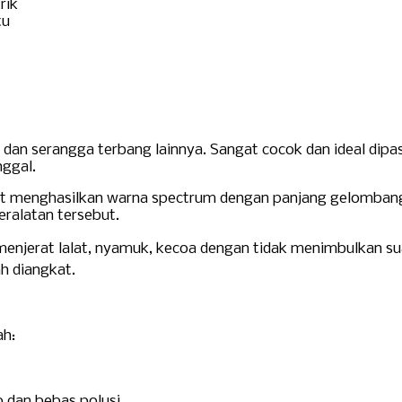
rik
tu
dan serangga terbang lainnya. Sangat cocok dan ideal dipas
ggal.
t menghasilkan warna spectrum dengan panjang gelombang 
ralatan tersebut.
 menjerat lalat, nyamuk, kecoa dengan tidak menimbulkan su
h diangkat.
ah:
p dan bebas polusi.