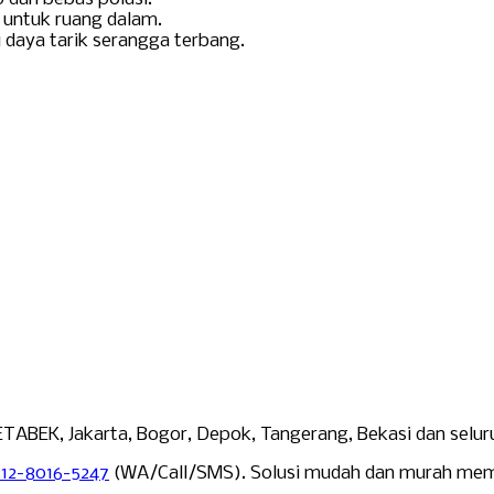
k untuk ruang dalam.
 daya tarik serangga terbang.
ETABEK, Jakarta, Bogor, Depok, Tangerang, Bekasi dan selu
12-8016-5247
(WA/Call/SMS). Solusi mudah dan murah membu