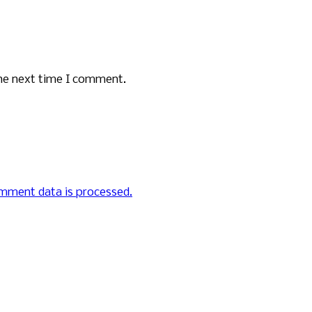
the next time I comment.
mment data is processed.