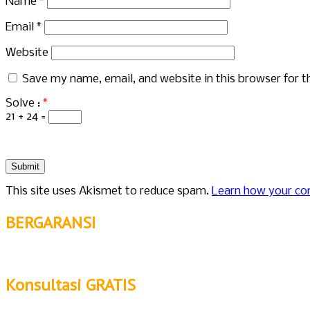
Name
*
Email
*
Website
Save my name, email, and website in this browser for 
Solve :
*
21 + 24 =
This site uses Akismet to reduce spam.
Learn how your co
BERGARANSI
Konsultasi GRATIS