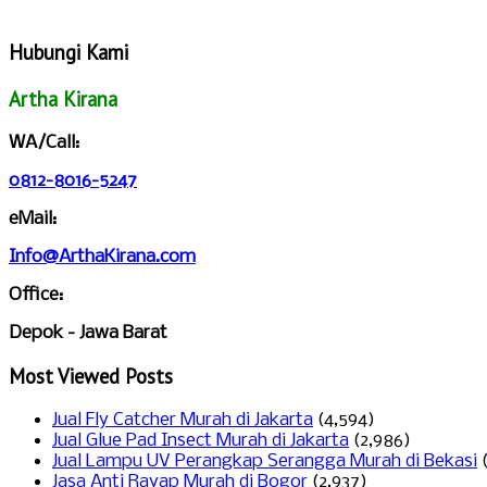
Hubungi Kami
Artha Kirana
WA/Call:
0812-8016-5247
eMail:
Info@ArthaKirana.com
Office:
Depok - Jawa Barat
Most Viewed Posts
Jual Fly Catcher Murah di Jakarta
(4,594)
Jual Glue Pad Insect Murah di Jakarta
(2,986)
Jual Lampu UV Perangkap Serangga Murah di Bekasi
Jasa Anti Rayap Murah di Bogor
(2,937)