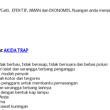
all). EFEKTIF, AMAN dan EKONOMIS. Ruangan anda menjadi 
at
AKIDA TRAP
dak berbau, tidak berasap, tidak bersuara dan bebas polusi
ari lalat dan serangga terbang penganggu
dak mudah penyok
dah kotor dan tergores
an penggaris untuk membantu pemasangan
an serangga terbang lainnya
n dengan bentuk kap lampu
 Anda
ama
l kawat kuningan