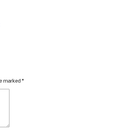
are marked
*