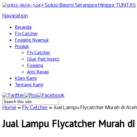
Navigation
Beranda
Fly Catcher
Fogging Nyamuk
Produk
Fly Catcher
Glue Pad Insect
Fogging
Anti Rayap
Klien Kami
Tentang Kami
Home
»
Fly Catcher
»
Jual Lampu Flycatcher Murah di Ace
Jual Lampu Flycatcher Murah di