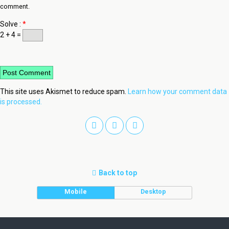
comment.
Solve :
*
2 + 4 =
This site uses Akismet to reduce spam.
Learn how your comment data
is processed.
Back to top
Mobile
Desktop