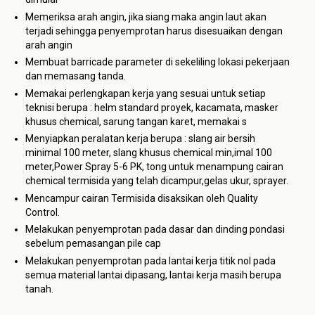
Memeriksa arah angin, jika siang maka angin laut akan
terjadi sehingga penyemprotan harus disesuaikan dengan
arah angin
Membuat barricade parameter di sekeliling lokasi pekerjaan
dan memasang tanda.
Memakai perlengkapan kerja yang sesuai untuk setiap
teknisi berupa : helm standard proyek, kacamata, masker
khusus chemical, sarung tangan karet, memakai s
Menyiapkan peralatan kerja berupa : slang air bersih
minimal 100 meter, slang khusus chemical min,imal 100
meter,Power Spray 5-6 PK, tong untuk menampung cairan
chemical termisida yang telah dicampur,gelas ukur, sprayer.
Mencampur cairan Termisida disaksikan oleh Quality
Control.
Melakukan penyemprotan pada dasar dan dinding pondasi
sebelum pemasangan pile cap
Melakukan penyemprotan pada lantai kerja titik nol pada
semua material lantai dipasang, lantai kerja masih berupa
tanah.